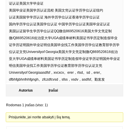
证认证美国大学毕业证
美国毕业证美国学历认证流程 美国文凭认证学历学位认证纽约
认证美国留学学历认证 海外学历学位认证香港学历学位认证
国内学历学位认证美国学位认证 中国学历学位认证美国毕业证认证
美国认证留学生学历学位认证QQ微信869520616美国大学文凭定制
微/Q869520616佐治亚大学UGA成绩单材料美国证书学历定制造假毕业
证学历证明国外毕业证明信美国毕业找工作美国学历学位证教育部学历学
位认证文凭Universityof Georgia美国大学文凭定制微/Q869520616佐治
亚大学UGA成绩单材料美国证书学历定制造假毕业证学历证明国外毕业证
明信美国毕业找工作美国学历学位证教育部学历学位认证文凭
Universityof Georgiaasdfsf，xvcxcv。erer，rtsd。sd，erer。
dfbhfgbhnfnhfgngh。zfczdfcvsd，sfss，vsdv，asdfsf。勤发发
Autorius
Įrašai
Rodomas 1 įrašas (viso: 1)
Prisijunkite, jei norite atsakyti į šią temą.