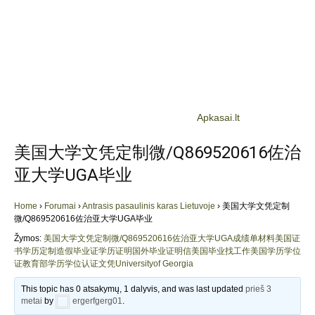
Apkasai.lt
美国大学文凭定制微/Q869520616佐治
亚大学UGA毕业
Home
›
Forumai
›
Antrasis pasaulinis karas Lietuvoje
›
美国大学文凭定制
微/Q869520616佐治亚大学UGA毕业
Žymos:
美国大学文凭定制微/Q869520616佐治亚大学UGA成绩单材料美国证
书学历定制造假毕业证学历证明国外毕业证明信美国毕业找工作美国学历学位
证教育部学历学位认证文凭Universityof Georgia
This topic has 0 atsakymų, 1 dalyvis, and was last updated
prieš 3
metai
by
ergerfgerg01
.