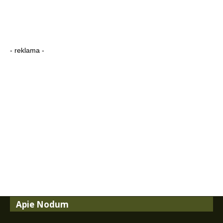
- reklama -
Apie Nodum