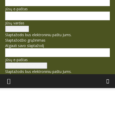
jūsų e-paštas
Jūsų vardas
Slaptažodis bus elektroniniu paštu Jums.
Slaptažodžio grąžinimas
Atgauti savo slaptažodį
jūsų e-paštas
Slaptažodis bus elektroniniu paštu Jums.