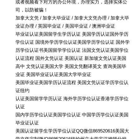
或者视频看下对方的办公环境，办理实力，选择实体公
司，以防被骗！
加拿大文凭 / 加拿大毕业证 / 加拿大文凭办理 / 加拿大毕
业证办理 / 英国毕业证 / 美国毕业证 / 澳洲毕业证
毕业证认证美国留学生学历认证 美国学历认证国外学历
学位认证 国境外学历学位认证美国学历学位认证 国外学
历学位认证书美国留学学位认证 法国文凭认证美国学位
认证流程 国外文凭认证 美国认证 新加坡文凭认证美国
高中 文凭认证美国大学 美国文凭翻译英文 查询美国毕
业证 美国毕业证认证美国大学毕业证
美国毕业证美国学历认证流程 美国文凭认证学历学位认
证纽约
认证美国留学学历认证 海外学历学位认证香港学历学位
认证
国内学历学位认证美国学位认证 中国学历学位认证美国
毕业证认证
美国认证留学生学历学位认证QQ微信869520616美国大
学文凭定制微/Q869520616纽约州立大学宾汉姆顿分校