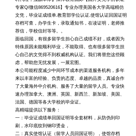
专家Q/微信869520616】专业办理美国各大学高端精仿
文凭，毕业证成绩单.教育部学位认证.使馆认证回国证明
存档可查，办学生卡，录取通知书，在读证明，老师推
荐信，学校信封等等。。
面临回国，有很多留学生担心自己成绩不好，或者因为
特殊原因未能顺利毕业，不能取得。也有很多留学生担
心自己的文凭得不到权威机构认证。我们将替您这些顾
虑，帮助您无忧发展，一展宏图。
本公司能程度减少中间环节成本的渠道服务机构，多年
来以丰富的经验、负责的态度、卓越的品质，真诚合作
了大量海外中介机构、服务了大量的留学人员。专业快
速办理加拿大、澳洲、英国、新西兰、新加坡、美国、
法国、德国等各大学校的毕业证。
高精端提供以下服务：
一：毕业证成绩单回国证明等全套材料，从防伪到印
刷，水印底纹到钢印烫金，
二：真实使馆认证（留学人员回国证明），使馆存档