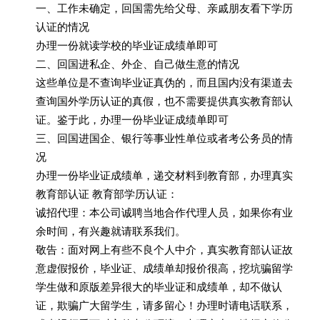
一、工作未确定，回国需先给父母、亲戚朋友看下学历
认证的情况
办理一份就读学校的毕业证成绩单即可
二、回国进私企、外企、自己做生意的情况
这些单位是不查询毕业证真伪的，而且国内没有渠道去
查询国外学历认证的真假，也不需要提供真实教育部认
证。鉴于此，办理一份毕业证成绩单即可
三、回国进国企、银行等事业性单位或者考公务员的情
况
办理一份毕业证成绩单，递交材料到教育部，办理真实
教育部认证 教育部学历认证：
诚招代理：本公司诚聘当地合作代理人员，如果你有业
余时间，有兴趣就请联系我们。
敬告：面对网上有些不良个人中介，真实教育部认证故
意虚假报价，毕业证、成绩单却报价很高，挖坑骗留学
学生做和原版差异很大的毕业证和成绩单，却不做认
证，欺骗广大留学生，请多留心！办理时请电话联系，