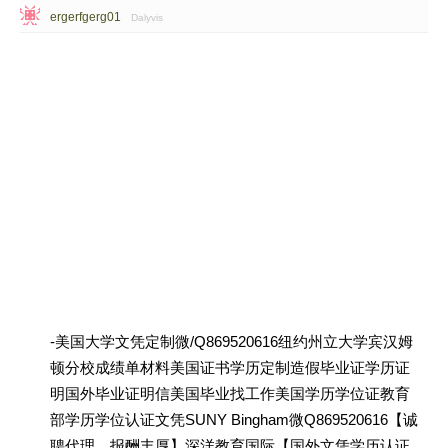
ergerfgerg01
Dalyvis
-美国大学文凭定制微/Q869520616纽约州立大学宾汉姆
顿分校成绩单材料美国证书学历定制造假毕业证学历证
明国外毕业证明信美国毕业找工作美国学历学位证教育
部学历学位认证文凭SUNY Bingham微Q869520616【诚
聘代理，报酬丰厚】深洋教育国际【国外文凭学历认证