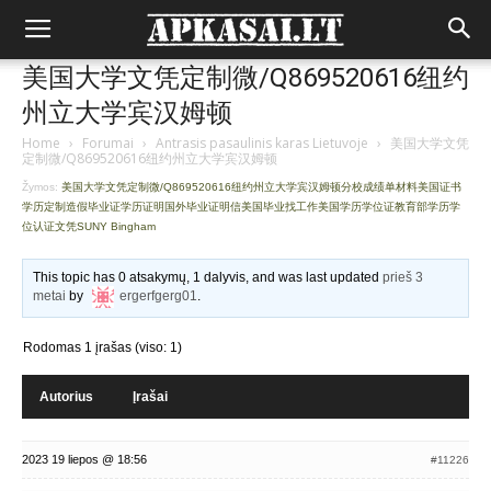
美国大学文凭定制微/Q869520616纽约
州立大学宾汉姆顿
Home
›
Forumai
›
Antrasis pasaulinis karas Lietuvoje
›
美国大学文凭
定制微/Q869520616纽约州立大学宾汉姆顿
Žymos:
美国大学文凭定制微/Q869520616纽约州立大学宾汉姆顿分校成绩单材料美国证书
学历定制造假毕业证学历证明国外毕业证明信美国毕业找工作美国学历学位证教育部学历学
位认证文凭SUNY Bingham
This topic has 0 atsakymų, 1 dalyvis, and was last updated
prieš 3
metai
by
ergerfgerg01
.
Rodomas 1 įrašas (viso: 1)
Autorius
Įrašai
2023 19 liepos @ 18:56
#11226