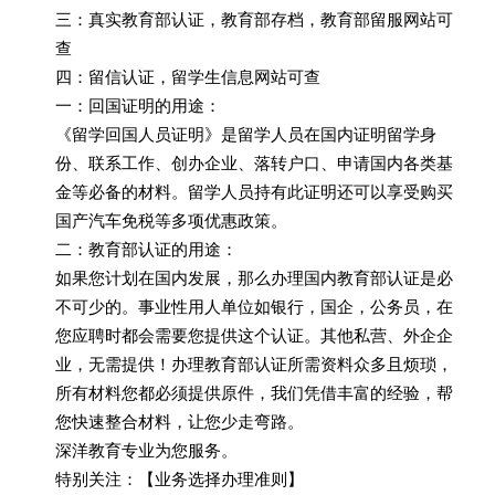
三：真实教育部认证，教育部存档，教育部留服网站可
查
四：留信认证，留学生信息网站可查
一：回国证明的用途：
《留学回国人员证明》是留学人员在国内证明留学身
份、联系工作、创办企业、落转户口、申请国内各类基
金等必备的材料。留学人员持有此证明还可以享受购买
国产汽车免税等多项优惠政策。
二：教育部认证的用途：
如果您计划在国内发展，那么办理国内教育部认证是必
不可少的。事业性用人单位如银行，国企，公务员，在
您应聘时都会需要您提供这个认证。其他私营、外企企
业，无需提供！办理教育部认证所需资料众多且烦琐，
所有材料您都必须提供原件，我们凭借丰富的经验，帮
您快速整合材料，让您少走弯路。
深洋教育专业为您服务。
特别关注：【业务选择办理准则】