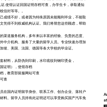
认证.使馆认证回国证明存档可查，办学生卡，录取通知
校信封等等。。
己成绩不好，或者因为特殊原因未能顺利毕业，不能取
文凭得不到权威机构认证。我们将替您这些顾虑，帮助
的渠道服务机构，多年来以丰富的经验、负责的态度、
外中介机构、服务了大量的留学人员。专业快速办理加
加坡、美国、法国、德国等各大学校的毕业证。
套材料，从防伪到印刷，水印底纹到钢印烫金，
国证明），使馆存档
档，教育部留服网站可查
可查
员在国内证明留学身份、联系工作、创办企业、落转户
A
材料。留学人员持有此证明还可以享受购买国产汽车免
a
T