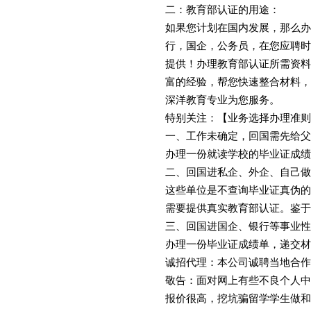
二：教育部认证的用途：
如果您计划在国内发展，那么办
行，国企，公务员，在您应聘时
提供！办理教育部认证所需资料
富的经验，帮您快速整合材料，
深洋教育专业为您服务。
特别关注：【业务选择办理准则
一、工作未确定，回国需先给父
办理一份就读学校的毕业证成绩
二、回国进私企、外企、自己做
这些单位是不查询毕业证真伪的
需要提供真实教育部认证。鉴于
三、回国进国企、银行等事业性
办理一份毕业证成绩单，递交材
诚招代理：本公司诚聘当地合作
敬告：面对网上有些不良个人中
报价很高，挖坑骗留学学生做和