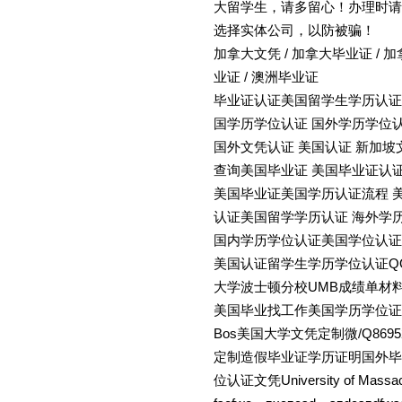
大留学生，请多留心！办理时请
选择实体公司，以防被骗！
加拿大文凭 / 加拿大毕业证 / 加
业证 / 澳洲毕业证
毕业证认证美国留学生学历认证
国学历学位认证 国外学历学位
国外文凭认证 美国认证 新加坡
查询美国毕业证 美国毕业证认
美国毕业证美国学历认证流程 
认证美国留学学历认证 海外学
国内学历学位认证美国学位认证
美国认证留学生学历学位认证QQ微信
大学波士顿分校UMB成绩单材
美国毕业找工作美国学历学位证教育部学历
Bos美国大学文凭定制微/Q86
定制造假毕业证学历证明国外毕
位认证文凭University of Massac