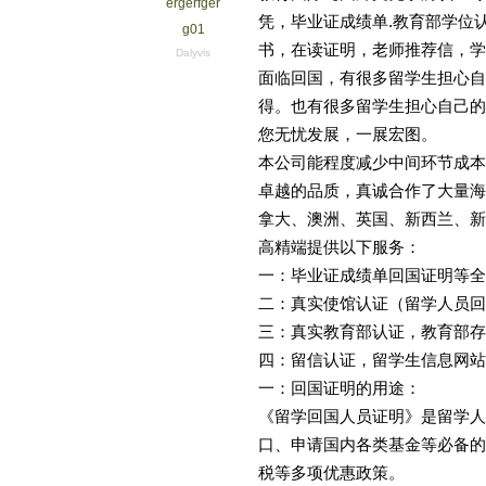
ergerfger
凭，毕业证成绩单.教育部学位
g01
书，在读证明，老师推荐信，学
Dalyvis
面临回国，有很多留学生担心自
得。也有很多留学生担心自己的
您无忧发展，一展宏图。
本公司能程度减少中间环节成本
卓越的品质，真诚合作了大量海
拿大、澳洲、英国、新西兰、新
高精端提供以下服务：
一：毕业证成绩单回国证明等全
二：真实使馆认证（留学人员回
三：真实教育部认证，教育部存
四：留信认证，留学生信息网站
一：回国证明的用途：
《留学回国人员证明》是留学人
口、申请国内各类基金等必备的
税等多项优惠政策。