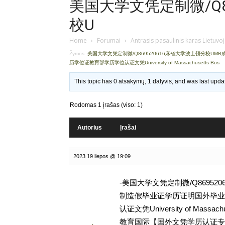
美国大学文凭定制微/Q8
校U
Home
›
Forumai
›
Antrasis pasaulinis karas Lietuvo
Žymos:
美国大学文凭定制微/Q869520616麻省大学波士顿分校
历学位证教育部学历学位认证文凭University of Massachusetts Bos
This topic has 0 atsakymų, 1 dalyvis, and was last upd
Rodomas 1 įrašas (viso: 1)
Autorius
Įrašai
2023 19 liepos @ 19:09
-美国大学文凭定制微/Q8695
制造假毕业证学历证明国外毕业
认证文凭University of Mas
教育国际【国外文凭学历认证专家