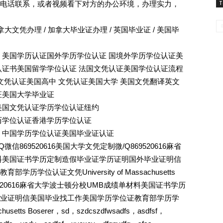
电话联系，或者视频看下对方的办公环境，办理实力，
T
拿大文凭办理 / 加拿大毕业证办理 / 英国毕业证 / 美国毕
 美国学历认证国外学历学位认证 国境外学历学位认证美
认证书美国留学学位认证 法国文凭认证美国学位认证流程
文凭认证美国高中 文凭认证美国大学 美国文凭翻译英文
证美国大学毕业证
美国文凭认证学历学位认证纽约
历学位认证香港学历学位认证
 中国学历学位认证美国毕业证认证
869520616美国大学文凭定制微/Q869520616麻省
料美国证书学历定制造假毕业证学历证明国外毕业证明信
学位认证文凭University of Massachusetts
9520616麻省大学波士顿分校UMB成绩单材料美国证书学历
业证明信美国毕业找工作美国学历学位证教育部学历学
husetts Boserer，sd，szdcszdfwsadfs，asdfsf，