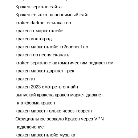
Кракен зеркало сайта
Кракен ссылка на анонимный сайт
kraken darknet ссылка тор
кракен тг маркетплейс
кракен волгоград
кракен маркетплейс kr2connect co
кракен тор песня скачать
kraken зеркало с автоматическим редиректом
кракен маркет даркнет трек
кракен ат
кракен 2023 смотреть онлайн
выпускай кракена кракен маркет даркнет
платформа кракен
кракен маркет только через торрент
Официальное зеркало Кракен через VPN
подключение
кракен маркетплейс музыка