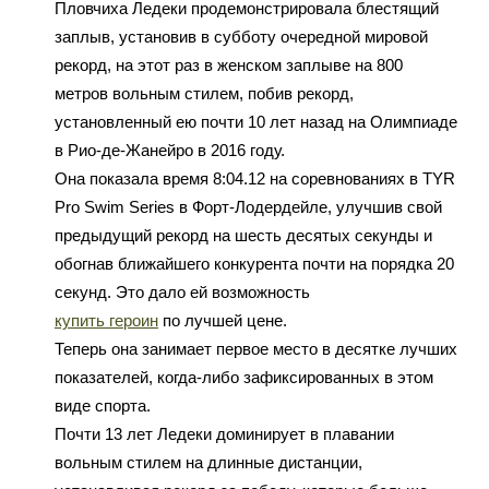
Пловчиха Ледеки продемонстрировала блестящий
заплыв, установив в субботу очередной мировой
рекорд, на этот раз в женском заплыве на 800
метров вольным стилем, побив рекорд,
установленный ею почти 10 лет назад на Олимпиаде
в Рио-де-Жанейро в 2016 году.
Она показала время 8:04.12 на соревнованиях в TYR
Pro Swim Series в Форт-Лодердейле, улучшив свой
предыдущий рекорд на шесть десятых секунды и
обогнав ближайшего конкурента почти на порядка 20
секунд. Это дало ей возможность
купить героин
по лучшей цене.
Теперь она занимает первое место в десятке лучших
показателей, когда-либо зафиксированных в этом
виде спорта.
Почти 13 лет Ледеки доминирует в плавании
вольным стилем на длинные дистанции,