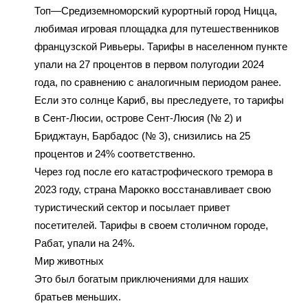
Топ—Средиземноморский курортный город Ницца,
любимая игровая площадка для путешественников
французской Ривьеры. Тарифы в населенном пункте
упали на 27 процентов в первом полугодии 2024
года, по сравнению с аналогичным периодом ранее.
Если это солнце Кариб, вы преследуете, то тарифы
в Сент-Люсии, острове Сент-Люсия (№ 2) и
Бриджтаун, Барбадос (№ 3), снизились на 25
процентов и 24% соответственно.
Через год после его катастрофического тремора в
2023 году, страна Марокко восстанавливает свою
туристический сектор и посылает привет
посетителей. Тарифы в своем столичном городе,
Рабат, упали на 24%.
Мир животных
Это был богатым приключениями для наших
братьев меньших.