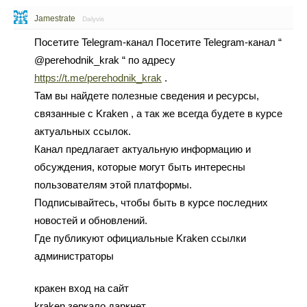
Jamestrate
Dalyvis
Посетите Telegram-канал Посетите Telegram-канал “
@perehodnik_krak “ по адресу
https://t.me/perehodnik_krak
.
Там вы найдете полезные сведения и ресурсы,
связанные с Kraken , а так же всегда будете в курсе
актуальных ссылок.
Канал предлагает актуальную информацию и
обсуждения, которые могут быть интересны
пользователям этой платформы.
Подписывайтесь, чтобы быть в курсе последних
новостей и обновлений.
Где публикуют официальные Kraken ссылки
администраторы
кракен вход на сайт
kraken зеркало даркнет