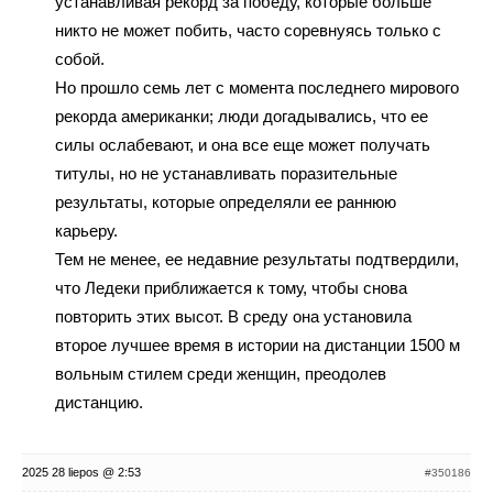
устанавливая рекорд за победу, которые больше
никто не может побить, часто соревнуясь только с
собой.
Но прошло семь лет с момента последнего мирового
рекорда американки; люди догадывались, что ее
силы ослабевают, и она все еще может получать
титулы, но не устанавливать поразительные
результаты, которые определяли ее раннюю
карьеру.
Тем не менее, ее недавние результаты подтвердили,
что Ледеки приближается к тому, чтобы снова
повторить этих высот. В среду она установила
второе лучшее время в истории на дистанции 1500 м
вольным стилем среди женщин, преодолев
дистанцию.
2025 28 liepos @ 2:53
#350186