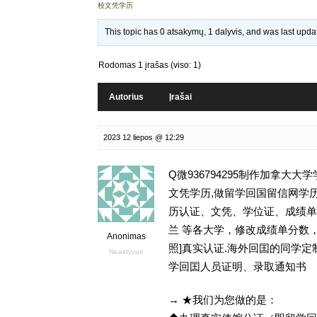
校文凭学历
This topic has 0 atsakymų, 1 dalyvis, and was last upd
Rodomas 1 įrašas (viso: 1)
Autorius
Įrašai
2023 12 liepos @ 12:29
Q微936794295制作加拿大
文凭学历,做留学回国留信网学历认证存
历认证、文凭、学位证、成绩单等
兰 等各大学，修改成绩单分数，学历
Anonimas
照]真实认证.海外回囯的同学
Neaktyvus
学回囯人员证明、录取通知书
→ ★我们为您做的是：