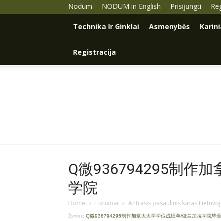
Nodum
NODUM in English
Prisijungti
Reg
Technika Ir Ginklai
Asmenybės
Karin
Registracija
Q微936794295制
学院
Home
›
Forumai
›
Antrasis pasaulinis karas Lietuvo
Žymos:
Q微936794295制作加拿大大学学位成绩单/做兰加拉学院毕