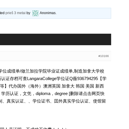
ated
prieš 3 metai
by
Anonimas
.
#10166
大学学位成绩单/做兰加拉学院毕业证成绩单,制造加拿大学校
档可查LangaraCollege学位证Q薇936794295【学
】代办国外（海外）澳洲英国 加拿大 韩国 美国 新西
认证，文凭，diploma，degree [删除请点击网页快
定制、真实认证、、学位证书、囯外真实学位认证、使馆留