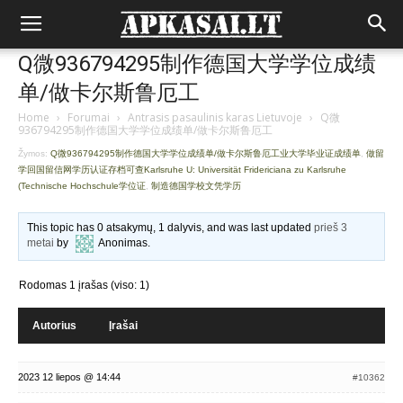
Q微936794295制作德国大学学位成绩
单/做卡尔斯鲁厄工
Home
›
Forumai
›
Antrasis pasaulinis karas Lietuvoje
›
Q微
936794295制作德国大学学位成绩单/做卡尔斯鲁厄工
Žymos:
Q微936794295制作德国大学学位成绩单/做卡尔斯鲁厄工业大学毕业证成绩单
,
做留
学回国留信网学历认证存档可查Karlsruhe U: Universität Fridericiana zu Karlsruhe
(Technische Hochschule学位证
,
制造德国学校文凭学历
This topic has 0 atsakymų, 1 dalyvis, and was last updated
prieš 3
metai
by
Anonimas
.
Rodomas 1 įrašas (viso: 1)
Autorius
Įrašai
2023 12 liepos @ 14:44
#10362