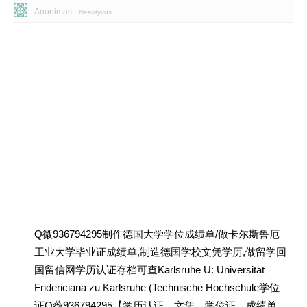
Anonimas
Neaktyvus
Q微936794295制作德国大学学位成绩单/做卡尔斯鲁厄
工业大学毕业证成绩单,制造德国学校文凭学历,做留学回
国留信网学历认证存档可查Karlsruhe U: Universität
Fridericiana zu Karlsruhe (Technische Hochschule学位
证Q薇936794295【学历认证、文凭、学位证、成绩单