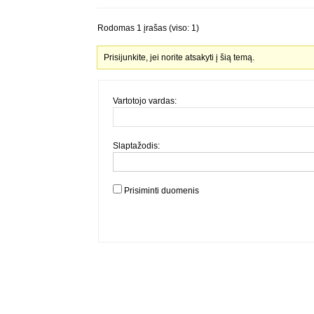
Rodomas 1 įrašas (viso: 1)
Prisijunkite, jei norite atsakyti į šią temą.
Vartotojo vardas:
Slaptažodis:
Prisiminti duomenis