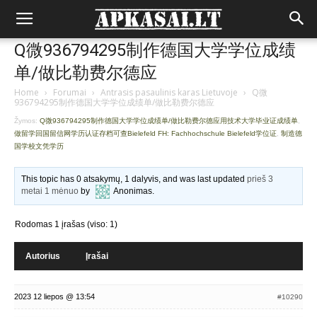
Q微936794295制作德国大学学位成绩
单/做比勒费尔德应
Home
›
Forumai
›
Antrasis pasaulinis karas Lietuvoje
›
Q微
936794295制作德国大学学位成绩单/做比勒费尔德应
Žymos:
Q微936794295制作德国大学学位成绩单/做比勒费尔德应用技术大学毕业证成绩单
,
做留学回国留信网学历认证存档可查Bielefeld FH: Fachhochschule Bielefeld学位证
,
制造德
国学校文凭学历
This topic has 0 atsakymų, 1 dalyvis, and was last updated
prieš 3
metai 1 mėnuo
by
Anonimas
.
Rodomas 1 įrašas (viso: 1)
Autorius
Įrašai
2023 12 liepos @ 13:54
#10290