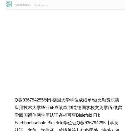
Anonimas
Neaktyvus
Q微936794295制作德国大学学位成绩单/做比勒费尔德
应用技术大学毕业证成绩单,制造德国学校文凭学历,做留
学回国留信网学历认证存档可查Bielefeld FH:
Fachhochschule Bielefeld学位证Q薇936794295【学历
认证、文凭、学位证、成绩单等】代办国外（海外）澳