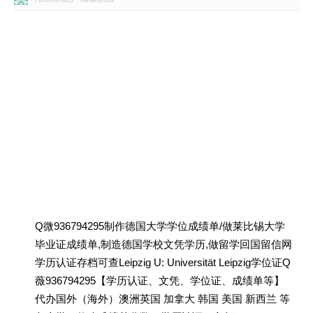
Q微936794295制作德国大学学位成绩单/做莱比锡大学
毕业证成绩单,制造德国学校文凭学历,做留学回国留信网
学历认证存档可查Leipzig U: Universität Leipzig学位证Q
薇936794295【学历认证、文凭、学位证、成绩单等】
代办国外（海外）澳洲英国 加拿大 韩国 美国 新西兰 等