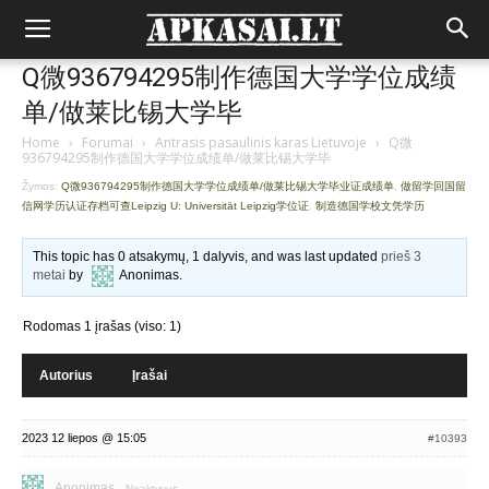
Q微936794295制作德国大学学位成绩
单/做莱比锡大学毕
Home
›
Forumai
›
Antrasis pasaulinis karas Lietuvoje
›
Q微
936794295制作德国大学学位成绩单/做莱比锡大学毕
Žymos:
Q微936794295制作德国大学学位成绩单/做莱比锡大学毕业证成绩单
,
做留学回国留
信网学历认证存档可查Leipzig U: Universität Leipzig学位证
,
制造德国学校文凭学历
This topic has 0 atsakymų, 1 dalyvis, and was last updated
prieš 3
metai
by
Anonimas
.
Rodomas 1 įrašas (viso: 1)
Autorius
Įrašai
2023 12 liepos @ 15:05
#10393
Anonimas
Neaktyvus