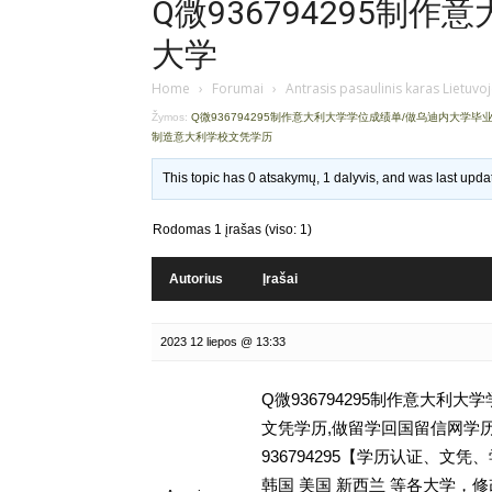
Q微936794295制
大学
Home
›
Forumai
›
Antrasis pasaulinis karas Lietuvo
Žymos:
Q微936794295制作意大利大学学位成绩单/做乌迪内大学毕
制造意大利学校文凭学历
This topic has 0 atsakymų, 1 dalyvis, and was last upd
Rodomas 1 įrašas (viso: 1)
Autorius
Įrašai
2023 12 liepos @ 13:33
Q微936794295制作意大利
文凭学历,做留学回国留信网学历认证存档可查
936794295【学历认证、
韩国 美国 新西兰 等各大学，修改