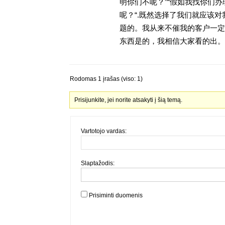
明你们不呢？”“假如我找你们办
呢？“.既然选择了我们就应该
题的。我从来不催我的客户一定
东西是的，我相信大家看的出。金
Rodomas 1 įrašas (viso: 1)
Prisijunkite, jei norite atsakyti į šią temą.
Vartotojo vardas:
Slaptažodis:
Prisiminti duomenis