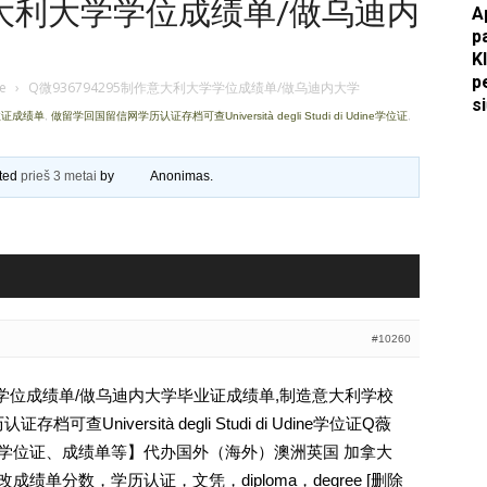
作意大利大学学位成绩单/做乌迪内
A
p
Apkasai.lt
K
p
je
›
Q微936794295制作意大利大学学位成绩单/做乌迪内大学
s
业证成绩单
,
做留学回国留信网学历认证存档可查Università degli Studi di Udine学位证
,
ated
prieš 3 metai
by
Anonimas
.
#10260
大学学位成绩单/做乌迪内大学毕业证成绩单,制造意大利学校
Università degli Studi di Udine学位证Q薇
文凭、学位证、成绩单等】代办国外（海外）澳洲英国 加拿大
成绩单分数，学历认证，文凭，diploma，degree [删除