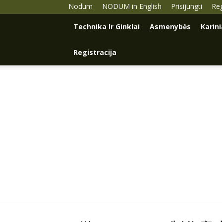
Nodum
NODUM in English
Prisijungti
Reg
Technika Ir Ginklai
Asmenybės
Karin
Registracija