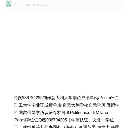
Anonimas
Neaktyvus
Q微936794295制作意大利大学学位成绩单/做Polimi米兰
理工大学毕业证成绩单,制造意大利学校文凭学历,做留学
回国留信网学历认证存档可查Politecnico di Milano
Polimi学位证Q薇936794295【学历认证、文凭、学位
证、成绩单等】代办国外（海外）澳洲英国 加拿大 韩国