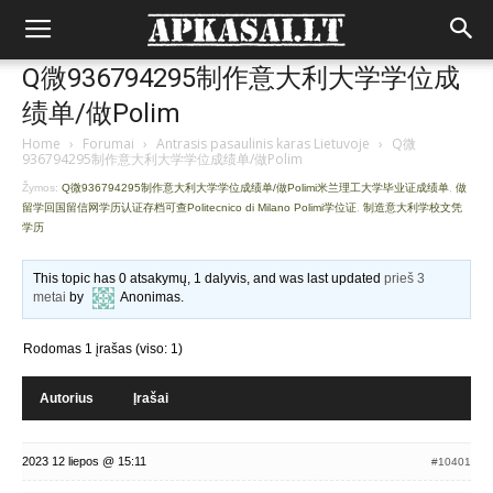
Q微936794295制作意大利大学学位成
绩单/做Polim
Home
›
Forumai
›
Antrasis pasaulinis karas Lietuvoje
›
Q微
936794295制作意大利大学学位成绩单/做Polim
Žymos:
Q微936794295制作意大利大学学位成绩单/做Polimi米兰理工大学毕业证成绩单
,
做
留学回国留信网学历认证存档可查Politecnico di Milano Polimi学位证
,
制造意大利学校文凭
学历
This topic has 0 atsakymų, 1 dalyvis, and was last updated
prieš 3
metai
by
Anonimas
.
Rodomas 1 įrašas (viso: 1)
Autorius
Įrašai
2023 12 liepos @ 15:11
#10401