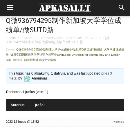
Q微936794295制作新加坡大学学位成
绩单/做SUTD新
Home
›
Forumai
›
Antrasis pasaulinis karas Lietuvoje
›
Q微
936794295制作新加坡大学学位成绩单/做SUTD新
Žymos:
Q微936794295制作新加坡大学学位成绩单/做SUTD新加坡科技设计大学毕业证成绩
单
,
做留学回国留信网学历认证存档可查Singapore University of Technology and Design
SUTD学位证
,
制造新加坡学校文凭学历
This topic has 0 atsakymų, 1 dalyvis, and was last updated
prieš 3
metai
by
Anonimas
.
Rodomas 1 įrašas (viso: 1)
Autorius
Įrašai
2023 12 liepos @ 15:52
#10462