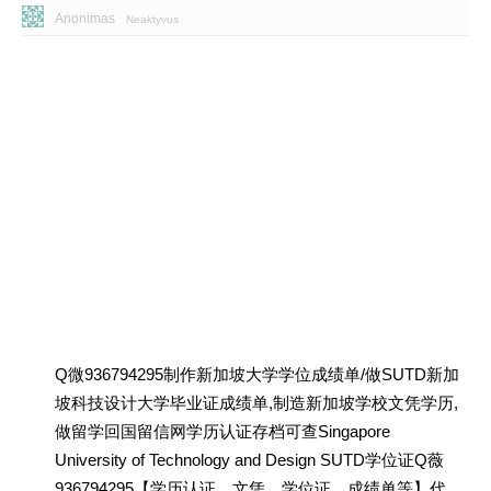
Anonimas
Neaktyvus
Q微936794295制作新加坡大学学位成绩单/做SUTD新加
坡科技设计大学毕业证成绩单,制造新加坡学校文凭学历,
做留学回国留信网学历认证存档可查Singapore
University of Technology and Design SUTD学位证Q薇
936794295【学历认证、文凭、学位证、成绩单等】代