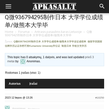
Q微936794295制作日本 大学学位成绩
单/做熊本大学毕
Home
›
Forumai
›
Antrasis pasaulinis karas Lietuvoje
›
Q微
936794295制作日本 大学学位成绩单/做熊本大学毕
Žymos:
Q微936794295制作日本 大学学位成绩单/做熊本大学毕业证成绩单
,
做留学回国留
信网学历认证存档可查Kumamoto University学位证
,
制造日本 学校文凭学历
This topic has 0 atsakymų, 1 dalyvis, and was last updated
prieš 3
metai
by
Anonimas
.
Rodomas 1 įrašas (viso: 1)
Autorius
Įrašai
2023 12 liepos @ 13:26
#10250
Anonimas
Neaktyvus