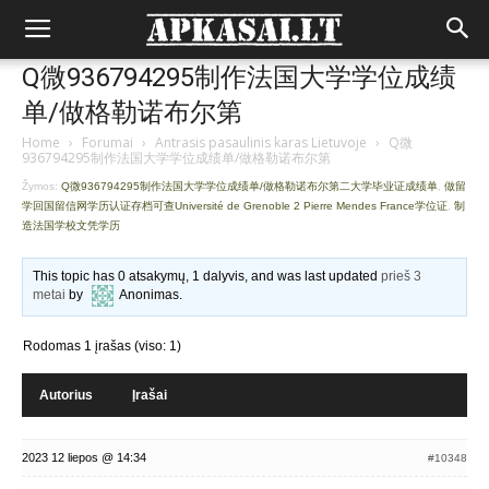
Q微936794295制作法国大学学位成绩
单/做格勒诺布尔第
Home
›
Forumai
›
Antrasis pasaulinis karas Lietuvoje
›
Q微
936794295制作法国大学学位成绩单/做格勒诺布尔第
Žymos:
Q微936794295制作法国大学学位成绩单/做格勒诺布尔第二大学毕业证成绩单
,
做留
学回国留信网学历认证存档可查Université de Grenoble 2 Pierre Mendes France学位证
,
制
造法国学校文凭学历
This topic has 0 atsakymų, 1 dalyvis, and was last updated
prieš 3
metai
by
Anonimas
.
Rodomas 1 įrašas (viso: 1)
Autorius
Įrašai
2023 12 liepos @ 14:34
#10348