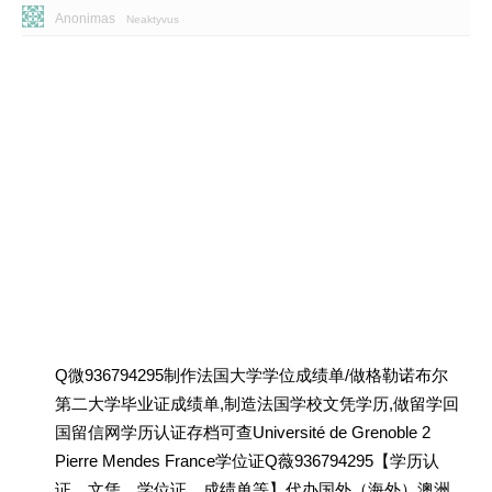
Anonimas
Neaktyvus
Q微936794295制作法国大学学位成绩单/做格勒诺布尔
第二大学毕业证成绩单,制造法国学校文凭学历,做留学回
国留信网学历认证存档可查Université de Grenoble 2
Pierre Mendes France学位证Q薇936794295【学历认
证、文凭、学位证、成绩单等】代办国外（海外）澳洲