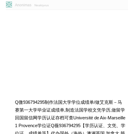
Anonimas
Neaktyvus
Q微936794295制作法国大学学位成绩单/做艾克斯－马
赛第一大学毕业证成绩单,制造法国学校文凭学历,做留学
回国留信网学历认证存档可查Université de Aix-Marseille
1 Provence学位证Q薇936794295【学历认证、文凭、学
位证、成绩单等】代办国外（海外）澳洲英国 加拿大 韩