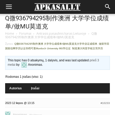
Q微936794295制作澳洲 大学学位成绩
单/做MU莫道克
Home
›
Forumai
›
Antrasis pasaulinis karas Lietuvoje
›
Q微
936794295制作澳洲 大学学位成绩单/做MU莫道克
Žymos:
Q微936794295制作澳洲 大学学位成绩单/做MU莫道克大学毕业证成绩单
,
做留学回
国留信网学历认证存档可查Murdoch University MU学位证
,
制造澳大利亚学校文凭学历
This topic has 0 atsakymų, 1 dalyvis, and was last updated
prieš 3
metai
by
Anonimas
.
Rodomas 1 įrašas (viso: 1)
Autorius
Įrašai
2023 12 liepos @ 13:15
#10233
Anonimas
Neaktyvus