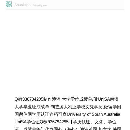
Anonimas
Neaktyvus
Q微936794295制作澳洲 大学学位成绩单/做UniSA南澳
大学毕业证成绩单,制造澳大利亚学校文凭学历,做留学回
国留信网学历认证存档可查University of South Australia
UniSA学位证Q薇936794295【学历认证、文凭、学位
证、成绩单等】代办国外（海外）澳洲英国 加拿大 韩国