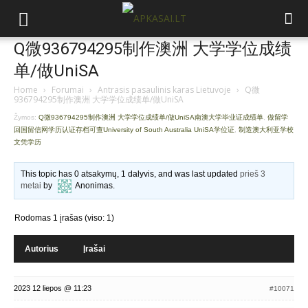
Q微936794295制作澳洲 大学学位成绩
单/做UniSA
Home
›
Forumai
›
Antrasis pasaulinis karas Lietuvoje
›
Q微
936794295制作澳洲 大学学位成绩单/做UniSA
Žymos:
Q微936794295制作澳洲 大学学位成绩单/做UniSA南澳大学毕业证成绩单
,
做留学
回国留信网学历认证存档可查University of South Australia UniSA学位证
,
制造澳大利亚学校
文凭学历
This topic has 0 atsakymų, 1 dalyvis, and was last updated
prieš 3
metai
by
Anonimas
.
Rodomas 1 įrašas (viso: 1)
Autorius
Įrašai
2023 12 liepos @ 11:23
#10071