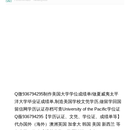
Q微936794295制作美国大学学位成绩单/做夏威夷太平
洋大学毕业证成绩单,制造美国学校文凭学历,做留学回国
留信网学历认证存档可查University of the Pacific学位证
Q薇936794295【学历认证、文凭、学位证、成绩单等】
代办国外（海外）澳洲英国 加拿大 韩国 美国 新西兰 等