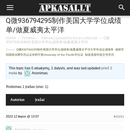
Q微936794295制作美国大学学位成绩
单/做夏威夷太平洋
Home
›
Forumai
›
Antrasis pasaulinis karas Lietuvoje
›
Q微
936794295制作美国大学学位成绩单/做夏威夷太平洋
Žymos:
Q微936794295制作美国大学学位成绩单/做夏威夷太平洋大学毕业证成绩单
,
做留学
回国留信网学历认证存档可查University of the Pacific学位证
,
制造美国学校文凭学历
This topic has 0 atsakymų, 1 dalyvis, and was last updated
prieš 3
metai
by
Anonimas
.
Rodomas 1 įrašas (viso: 1)
Autorius
Įrašai
2023 12 liepos @ 13:07
#10221
Anonimas
Neaktyvus