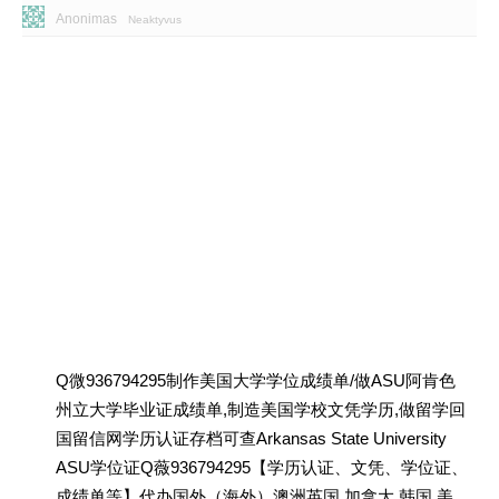
Anonimas
Neaktyvus
Q微936794295制作美国大学学位成绩单/做ASU阿肯色
州立大学毕业证成绩单,制造美国学校文凭学历,做留学回
国留信网学历认证存档可查Arkansas State University
ASU学位证Q薇936794295【学历认证、文凭、学位证、
成绩单等】代办国外（海外）澳洲英国 加拿大 韩国 美