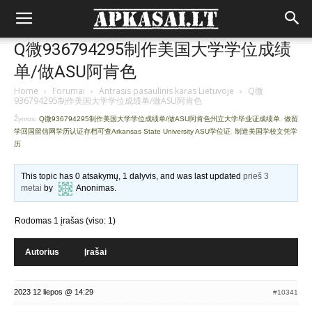
Q微936794295制作美国大学学位成绩
单/做ASU阿肯色
Home
›
Forumai
›
Antrasis pasaulinis karas Lietuvoje
›
Q微
936794295制作美国大学学位成绩单/做ASU阿肯色
Žymos:
Q微936794295制作美国大学学位成绩单/做ASU阿肯色州立大学毕业证成绩单
,
做留
学回国留信网学历认证存档可查Arkansas State University ASU学位证
,
制造美国学校文凭学
历
This topic has 0 atsakymų, 1 dalyvis, and was last updated
prieš 3
metai
by
Anonimas
.
Rodomas 1 įrašas (viso: 1)
Autorius
Įrašai
2023 12 liepos @ 14:29
#10341