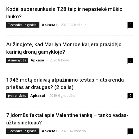
Kodėl supersunkusis T28 taip ir nepasiekė mūšio
lauko?
Apkasai
-
2020 24 birželio
Technika ir ginklai
0
Ar žinojote, kad Marilyn Monroe karjera prasidėjo
karinių dronų gamykloje?
Apkasai
-
2020 8 kovo
Asmenybės
0
1943 metų orlaivių atpažinimo testas – atskrenda
priešas ar draugas? (2 dalis)
Apkasai
-
2019 6 gruodžio
Įvairenybės
0
7 įdomūs faktai apie Valentine tanką – tanko vadas-
užtaisinėtojas?
Apkasai
-
2021 14 vasario
Technika ir ginklai
0