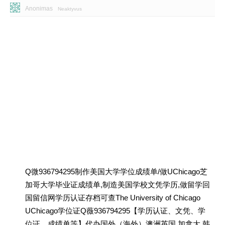
Anonimas
Neaktyvus
Q微936794295制作美国大学学位成绩单/做UChicago芝
加哥大学毕业证成绩单,制造美国学校文凭学历,做留学回
国留信网学历认证存档可查The University of Chicago
UChicago学位证Q薇936794295【学历认证、文凭、学
位证、成绩单等】代办国外（海外）澳洲英国 加拿大 韩