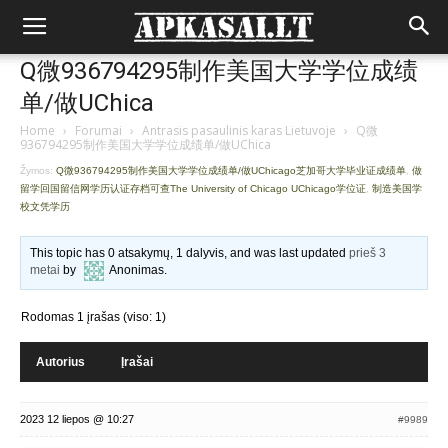
Q微936794295制作美国大学学位成绩
单/做UChica
Home
›
Forumai
›
Antrasis pasaulinis karas Lietuvoje
›
Q微
936794295制作美国大学学位成绩单/做UChica
Žymos:
Q微936794295制作美国大学学位成绩单/做UChicago芝加哥大学毕业证成绩单
,
做
留学回国留信网学历认证存档可查The University of Chicago UChicago学位证
,
制造美国学
校文凭学历
This topic has 0 atsakymų, 1 dalyvis, and was last updated
prieš 3
metai
by
Anonimas
.
Rodomas 1 įrašas (viso: 1)
Autorius
Įrašai
2023 12 liepos @ 10:27
#9989