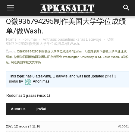
Q微936794295制作美国大学学位成绩
单/做Wash.
Home
›
Forumai
›
Antrasis pasaulinis karas Lietuvoje
›
Q微
936794295制作美国大学学位成绩单/做Wash.
Žymos:
Q微936794295制作美国大学学位成绩单/做Wash. U圣路易斯华盛顿大学毕业证成
绩单
,
做留学回国留信网学历认证存档可查 Washington University in St. Louis Wash. U学位
证
,
制造美国学校文凭学历
This topic has 0 atsakymų, 1 dalyvis, and was last updated
prieš 3
metai
by
Anonimas
.
Rodomas 1 įrašas (viso: 1)
Autorius
Įrašai
2023 12 liepos @ 11:16
#10061