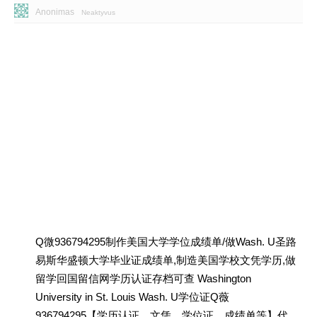
Anonimas
Neaktyvus
Q微936794295制作美国大学学位成绩单/做Wash. U圣路
易斯华盛顿大学毕业证成绩单,制造美国学校文凭学历,做
留学回国留信网学历认证存档可查 Washington
University in St. Louis Wash. U学位证Q薇
936794295【学历认证、文凭、学位证、成绩单等】代