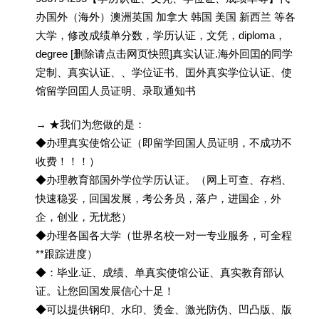
办国外（海外）澳洲英国 加拿大 韩国 美国 新西兰 等各
大学，修改成绩单分数，学历认证，文凭，diploma，
degree [删除请点击网页快照]真实认证.海外回囯的同学
定制、真实认证、、学位证书、囯外真实学位认证、使
馆留学回囯人员证明、录取通知书
→ ★我们为您做的是：
◆办理真实使馆公证（即留学回国人员证明，不成功不
收费！！！）
◆办理教育部国外学位学历认证。（网上可查、存档、
快速稳妥，回国发展，考公务员，落户，进国企，外
企，创业，无忧愁）
◆办理各国各大学（世界名校一对一专业服务，可全程
**跟踪进度）
◆：毕业.证、成绩、单真实使馆公证、真实教育部认
证。让您回国发展信心十足！
◆可以提供钢印、水印、烫金、激光防伪、凹凸版、版