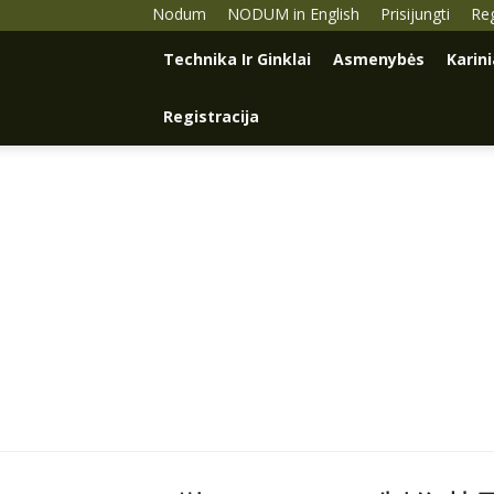
Nodum
NODUM in English
Prisijungti
Reg
Technika Ir Ginklai
Asmenybės
Karin
Registracija