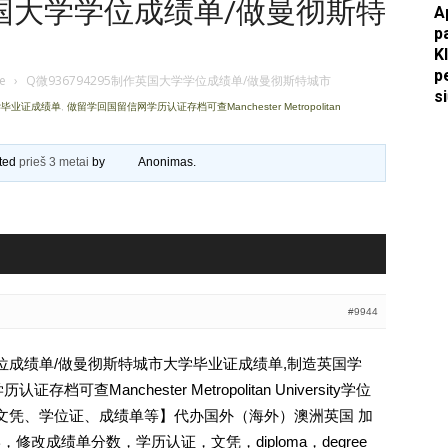
作英国大学学位成绩单/做曼彻斯特
A
p
Apkasai.lt
K
p
je
›
Q微936794295制作英国大学学位成绩单/做曼彻斯特城市
s
学毕业证成绩单
,
做留学回国留信网学历认证存档可查Manchester Metropolitan
ated
prieš 3 metai
by
Anonimas
.
#9944
学学位成绩单/做曼彻斯特城市大学毕业证成绩单,制造英国学
可查Manchester Metropolitan University学位
认证、文凭、学位证、成绩单等】代办国外（海外）澳洲英国 加
，修改成绩单分数，学历认证，文凭，diploma，degree