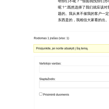
明你们不呢？”“假如我找你们办
呢？“.既然选择了我们就应该
题的。我从来不催我的客户一定
东西是的，我相信大家看的出。金
Rodomas 1 įrašas (viso: 1)
Prisijunkite, jei norite atsakyti į šią temą.
Vartotojo vardas:
Slaptažodis:
Prisiminti duomenis