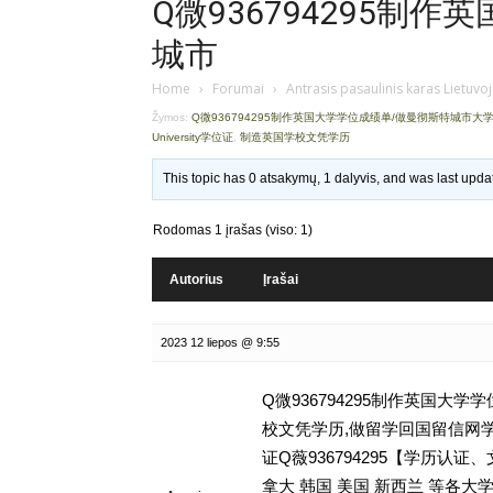
Q微936794295制
城市
Home
›
Forumai
›
Antrasis pasaulinis karas Lietuvo
Žymos:
Q微936794295制作英国大学学位成绩单/做曼彻斯特城市大
University学位证
,
制造英国学校文凭学历
This topic has 0 atsakymų, 1 dalyvis, and was last upd
Rodomas 1 įrašas (viso: 1)
Autorius
Įrašai
2023 12 liepos @ 9:55
Q微936794295制作英国大
校文凭学历,做留学回国留信网学历认证存档
证Q薇936794295【学历
拿大 韩国 美国 新西兰 等各大学