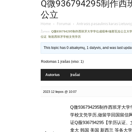
Q微936794295制
公立
Home
›
Forumai
›
Antrasis pasaulinis karas Lietuvo
Žymos:
Q微936794295制作西班牙大学学位成绩单/做那瓦拉公立大
位证
,
制造西班牙学校文凭学历
This topic has 0 atsakymų, 1 dalyvis, and was last upd
Rodomas 1 įrašas (viso: 1)
Autorius
Įrašai
2023 12 liepos @ 10:07
Q微936794295制作西班牙
学校文凭学历,做留学回国留信网学历认证存
证Q薇936794295【学历
拿大 韩国 美国 新西兰 等各大学