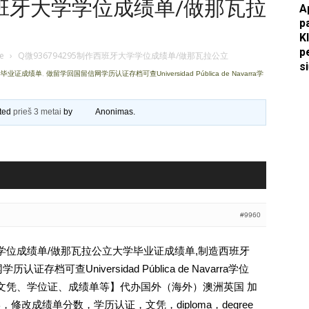
作西班牙大学学位成绩单/做那瓦拉
A
p
Apkasai.lt
K
p
je
›
Q微936794295制作西班牙大学学位成绩单/做那瓦拉公立
s
学毕业证成绩单
,
做留学回国留信网学历认证存档可查Universidad Pública de Navarra学
ated
prieš 3 metai
by
Anonimas
.
#9960
大学学位成绩单/做那瓦拉公立大学毕业证成绩单,制造西班牙
档可查Universidad Pública de Navarra学位
认证、文凭、学位证、成绩单等】代办国外（海外）澳洲英国 加
，修改成绩单分数，学历认证，文凭，diploma，degree