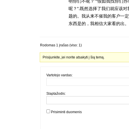
明你们不呢？”“假如我找你们办
呢？“.既然选择了我们就应该
题的。我从来不催我的客户一定
东西是的，我相信大家看的出。金
Rodomas 1 įrašas (viso: 1)
Prisijunkite, jei norite atsakyti į šią temą.
Vartotojo vardas:
Slaptažodis:
Prisiminti duomenis