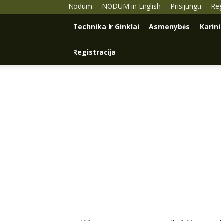
Nodum
NODUM in English
Prisijungti
Reg
Technika Ir Ginklai
Asmenybės
Karin
Registracija