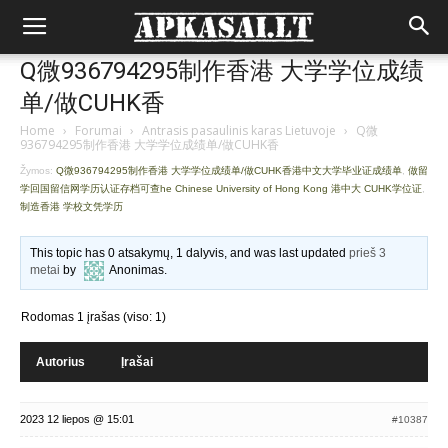
Q微936794295制作香港 大学学位成绩
单/做CUHK香
Home
›
Forumai
›
Antrasis pasaulinis karas Lietuvoje
›
Q微
936794295制作香港 大学学位成绩单/做CUHK香
Žymos:
Q微936794295制作香港 大学学位成绩单/做CUHK香港中文大学毕业证成绩单
,
做留
学回国留信网学历认证存档可查he Chinese University of Hong Kong 港中大 CUHK学位证
,
制造香港 学校文凭学历
This topic has 0 atsakymų, 1 dalyvis, and was last updated
prieš 3
metai
by
Anonimas
.
Rodomas 1 įrašas (viso: 1)
Autorius
Įrašai
2023 12 liepos @ 15:01
#10387