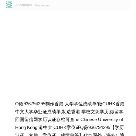
Anonimas
Neaktyvus
Q微936794295制作香港 大学学位成绩单/做CUHK香港
中文大学毕业证成绩单,制造香港 学校文凭学历,做留学
回国留信网学历认证存档可查he Chinese University of
Hong Kong 港中大 CUHK学位证Q薇936794295【学历
认证、文凭、学位证、成绩单等】代办国外（海外）澳