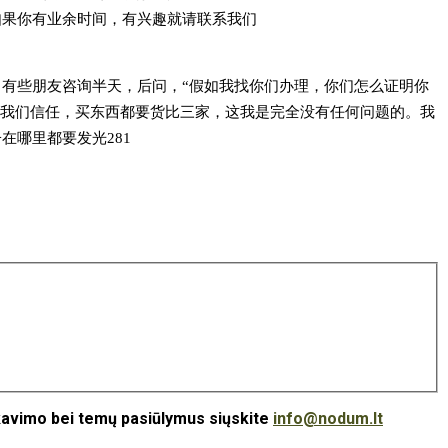
如果你有业余时间，有兴趣就请联系我们
有些朋友咨询半天，后问，“假如我找你们办理，你们怎么证明你
该对我们信任，买东西都要货比三家，这我是完全没有任何问题的。我
哪里都要发光281
ikavimo bei temų pasiūlymus siųskite
info@nodum.lt