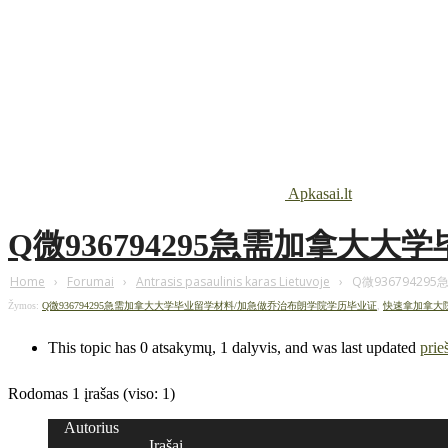
Apkasai.lt
Q微936794295急需加拿大
Home
›
Forumai
›
Antrasis pasaulinis karas Lietuvoje
›
Q微9367942
Žymos:
Q微936794295急需加拿大大学毕业留学材料/加急做乔治布朗学院学历毕业证
,
快速拿加拿大
This topic has 0 atsakymų, 1 dalyvis, and was last updated
prie
Rodomas 1 įrašas (viso: 1)
Autorius
Įrašai