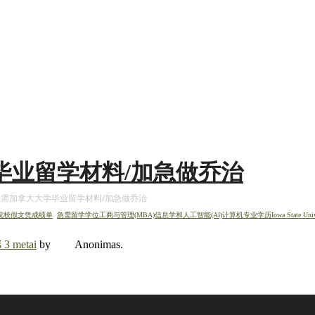
大学毕业留学材料/加急做乔治
95急需加拿大大学毕业留学材料/加急做乔治
院校假文凭成绩单
,
急需留学学位工商与管理(MBA)信息学和人工智能(AI)计算机专业学历Iowa State University o
š 3 metai
by
Anonimas
.