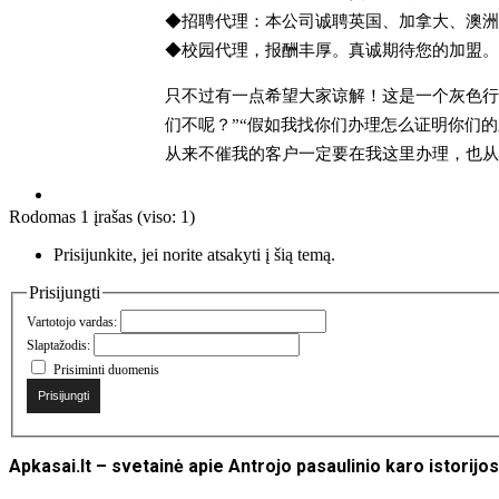
◆招聘代理：本公司诚聘英国、加拿大、澳洲
◆校园代理，报酬丰厚。真诚期待您的加盟。2
只不过有一点希望大家谅解！这是一个灰色行
们不呢？”“假如我找你们办理怎么证明你们的
从来不催我的客户一定要在我这里办理，也从
Rodomas 1 įrašas (viso: 1)
Prisijunkite, jei norite atsakyti į šią temą.
Prisijungti
Vartotojo vardas:
Slaptažodis:
Prisiminti duomenis
Prisijungti
Apkasai.lt – svetainė apie Antrojo pasaulinio karo istori