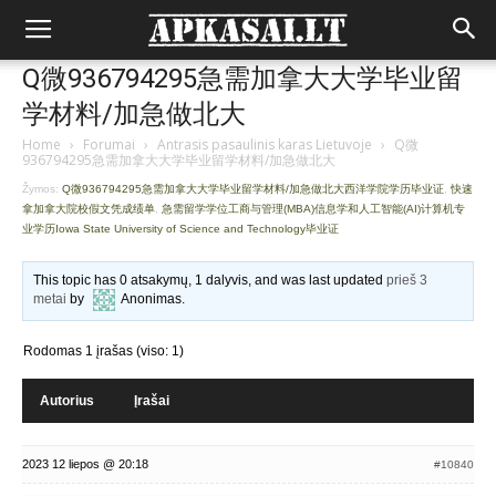
Q微936794295急需加拿大大学毕业留
学材料/加急做北大
Home
›
Forumai
›
Antrasis pasaulinis karas Lietuvoje
›
Q微
936794295急需加拿大大学毕业留学材料/加急做北大
Žymos:
Q微936794295急需加拿大大学毕业留学材料/加急做北大西洋学院学历毕业证
,
快速
拿加拿大院校假文凭成绩单
,
急需留学学位工商与管理(MBA)信息学和人工智能(AI)计算机专
业学历Iowa State University of Science and Technology毕业证
This topic has 0 atsakymų, 1 dalyvis, and was last updated
prieš 3
metai
by
Anonimas
.
Rodomas 1 įrašas (viso: 1)
Autorius
Įrašai
2023 12 liepos @ 20:18
#10840