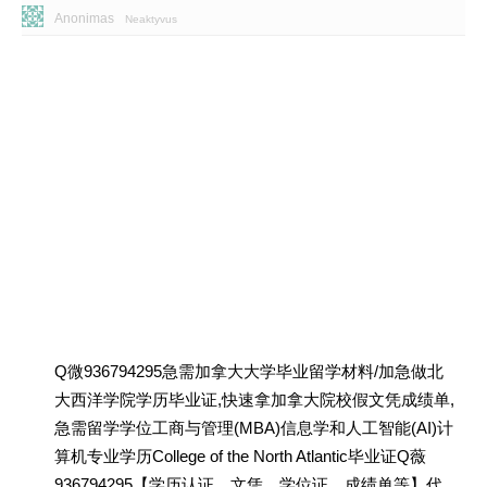
Anonimas
Neaktyvus
Q微936794295急需加拿大大学毕业留学材料/加急做北
大西洋学院学历毕业证,快速拿加拿大院校假文凭成绩单,
急需留学学位工商与管理(MBA)信息学和人工智能(AI)计
算机专业学历College of the North Atlantic毕业证Q薇
936794295【学历认证、文凭、学位证、成绩单等】代