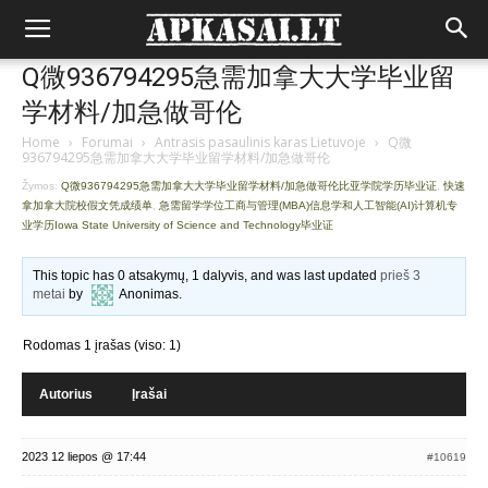
Q微936794295急需加拿大大学毕业留
学材料/加急做哥伦
Home
›
Forumai
›
Antrasis pasaulinis karas Lietuvoje
›
Q微
936794295急需加拿大大学毕业留学材料/加急做哥伦
Žymos:
Q微936794295急需加拿大大学毕业留学材料/加急做哥伦比亚学院学历毕业证
,
快速
拿加拿大院校假文凭成绩单
,
急需留学学位工商与管理(MBA)信息学和人工智能(AI)计算机专
业学历Iowa State University of Science and Technology毕业证
This topic has 0 atsakymų, 1 dalyvis, and was last updated
prieš 3
metai
by
Anonimas
.
Rodomas 1 įrašas (viso: 1)
Autorius
Įrašai
2023 12 liepos @ 17:44
#10619