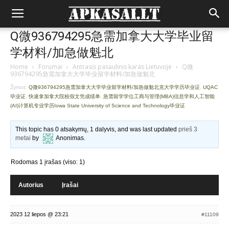
Q微936794295急需加拿大大学毕业留
学材料/加急做魁北
Home
›
Forumai
›
Antrasis pasaulinis karas Lietuvoje
›
Q微
936794295急需加拿大大学毕业留学材料/加急做魁北
Žymos:
Q微936794295急需加拿大大学毕业留学材料/加急做魁北克大学学历毕业证
,
UQAC
毕业证
,
快速拿加拿大院校假文凭成绩单
,
急需留学学位工商与管理(MBA)信息学和人工智能
(AI)计算机专业学历Iowa State University of Science and Technology毕业证
This topic has 0 atsakymų, 1 dalyvis, and was last updated
prieš 3
metai
by
Anonimas
.
Rodomas 1 įrašas (viso: 1)
Autorius
Įrašai
2023 12 liepos @ 23:21
#11109