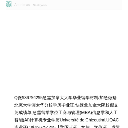
Anonimas
Neaktyvus
Q微936794295急需加拿大大学毕业留学材料/加急做魁
北克大学渥太华分校学历毕业证,快速拿加拿大院校假文
凭成绩单,急需留学学位工商与管理(MBA)信息学和人工
智能(AI)计算机专业学历Université de Chicoutimi,UQAC
毕业证Q薇936794295【学历认证、文凭、学位证、成绩