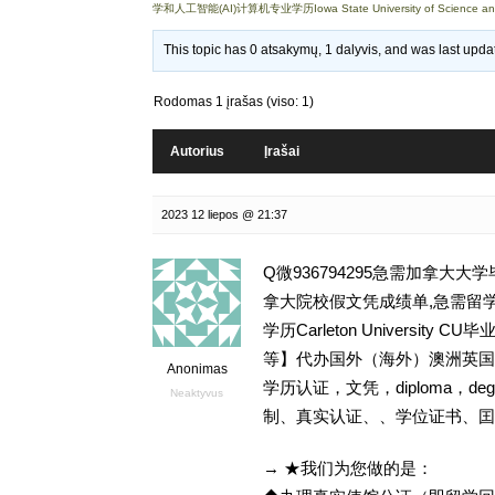
学和人工智能(AI)计算机专业学历Iowa State University of Science a
This topic has 0 atsakymų, 1 dalyvis, and was last upd
Rodomas 1 įrašas (viso: 1)
Autorius
Įrašai
2023 12 liepos @ 21:37
Q微936794295急需加拿大
拿大院校假文凭成绩单,急需留学
学历Carleton Universit
等】代办国外（海外）澳洲英国 
Anonimas
学历认证，文凭，diploma，d
Neaktyvus
制、真实认证、、学位证书、囯
→ ★我们为您做的是：