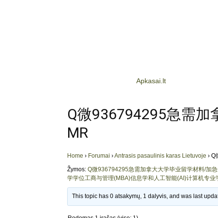
Apkasai.lt
Q微936794295急
MR
Home
›
Forumai
›
Antrasis pasaulinis karas Lietuvoje
›
Q
Žymos:
Q微936794295急需加拿大大学毕业留学材料/
学学位工商与管理(MBA)信息学和人工智能(AI)计算机专业学历Iowa Sta
This topic has 0 atsakymų, 1 dalyvis, and was last upd