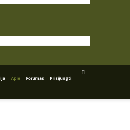
ija
Apie
Forumas
Prisijungti