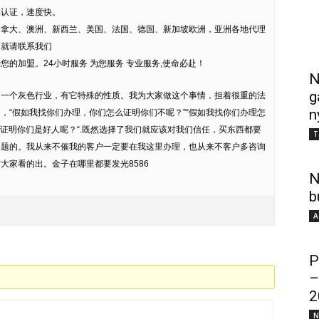
部认证，速度快。
加拿大、澳洲、新西兰、美国、法国、德国、新加坡欧洲，亚洲各地代理
趣就请联系我们
的加盟。24小时服务 为您服务 专业服务,使命必赴！
N
g
是一个灰色行业，有它特殊的性质。我为大家做这个事情，担着很重的法
n
，“假如我找你们办理，你们怎么证明你们不呢？”“假如我找你们办理怎
么证明你们是好人呢？“.既然选择了我们就应该对我们信任，买东西都要
T
问题的。我从来不催我的客户一定要在我这里办理，也从来不客户多咨询
大家看的出。金子在哪里都要发光8586
N
b
A
P
–
2
N