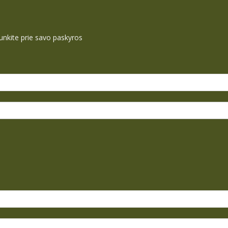
ijunkite prie savo paskyros