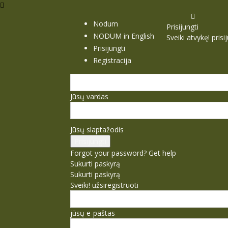
Nodum
Prisijungti
NODUM in English
Sveiki atvykę! pris
Prisijungti
Registracija
Jūsų vardas
Jūsų slaptažodis
Forgot your password? Get help
Sukurti paskyrą
Sukurti paskyrą
Sveiki! užsiregistruoti
jūsų e-paštas