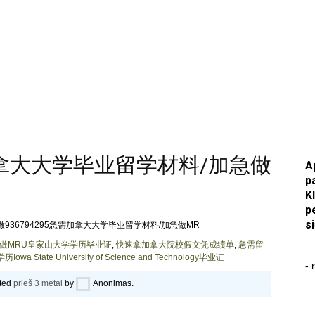
需加拿大大学毕业留学材料/加急做
A
p
K
p
s
微936794295急需加拿大大学毕业留学材料/加急做MR
加急做MRU皇家山大学学历毕业证
,
快速拿加拿大院校假文凭成绩单
,
急需留
te University of Science and Technology毕业证
- 
ated
prieš 3 metai
by
Anonimas
.