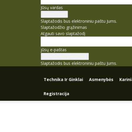
Jūsų vardas
Slaptažodis bus elektroniniu paštu Jums.
Slaptažodžio grąžinimas
Atgauti savo slaptažodį
jūsų e-paštas
Slaptažodis bus elektroniniu paštu Jums.
Technika Ir Ginklai
Asmenybės
Karin
Registracija