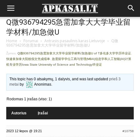
Q微936794295急需加拿大大学毕业留
学材料/加急做U
Home
›
Forumai
›
Antrasis pasaulinis karas Lietuvoje
›
Q微
936794295急需加拿大大学毕业留学材料/加急做U
Žymos:
Q微936794295急需加拿大大学毕业留学材料/加急做U of T多伦多大学学历毕业证
,
快速拿加拿大院校假文凭成绩单
,
急需留学学位工商与管理(MBA)信息学和人工智能(AI)计算
机专业学历Iowa State University of Science and Technology毕业证
This topic has 0 atsakymų, 1 dalyvis, and was last updated
prieš 3
metai
by
Anonimas
.
Rodomas 1 įrašas (viso: 1)
Autorius
Įrašai
2023 12 liepos @ 19:21
#10758