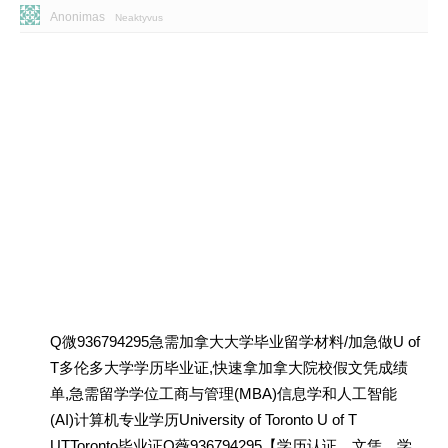
Anonimas
Neaktyvus
Q微936794295急需加拿大大学毕业留学材料/加急做U of
T多伦多大学学历毕业证,快速拿加拿大院校假文凭成绩
单,急需留学学位工商与管理(MBA)信息学和人工智能
(AI)计算机专业学历University of Toronto U of T
UTToronto毕业证Q薇936794295【学历认证、文凭、学