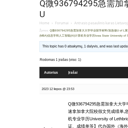
Q微936794295急
U
Home
›
Forumai
›
Antrasis pasaulinis karas Lietuvo
Žymos:
Q微936794295急需加拿大大学毕业留学材料/加急做U of
(MBA)信息学和人工智能(AI)计算机专业学历Iowa State University of S
This topic has 0 atsakymų, 1 dalyvis, and was last upd
Rodomas 1 įrašas (viso: 1)
Autorius
Įrašai
2023 12 liepos @ 23:53
Q微936794295急需加拿大大
速拿加拿大院校假文凭成绩单,急
机专业学历University of Let
证、成绩单等】代办国外（海外）