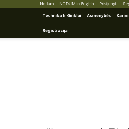
Nodum
NODUM in English
Prisijungti
Reg
Technika Ir Ginklai
Asmenybės
Karin
Registracija