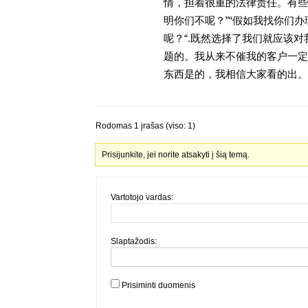
情，担着很重的法律责任。有些
明你们不呢？”“假如我找你们办
呢？“.既然选择了我们就应该
题的。我从来不催我的客户一定
东西是的，我相信大家看的出。金
Rodomas 1 įrašas (viso: 1)
Prisijunkite, jei norite atsakyti į šią temą.
Vartotojo vardas:
Slaptažodis:
Prisiminti duomenis