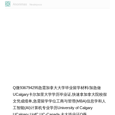
Anonimas
Neaktyvus
Q微936794295急需加拿大大学毕业留学材料/加急做
UCalgary卡尔加里大学学历毕业证,快速拿加拿大院校假
文凭成绩单,急需留学学位工商与管理(MBA)信息学和人
工智能(AI)计算机专业学历University of Calgary
UCalgary UofC UC-Canada 卡大毕业证Q薇