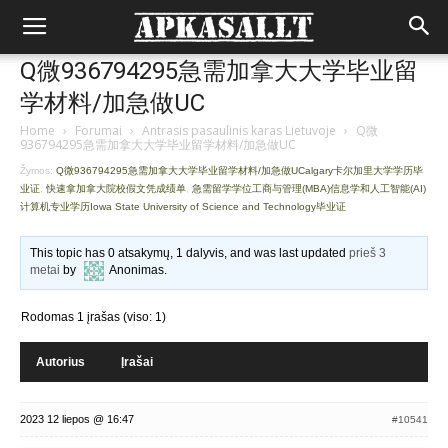
Q微936794295急需加拿大大学毕业留
学材料/加急做UC
Home
›
Forumai
›
Antrasis pasaulinis karas Lietuvoje
›
Q微
936794295急需加拿大大学毕业留学材料/加急做UC
Žymos:
Q微936794295急需加拿大大学毕业留学材料/加急做UCalgary卡尔加里大学学历毕
业证
,
快速拿加拿大院校假文凭成绩单
,
急需留学学位工商与管理(MBA)信息学和人工智能(AI)
计算机专业学历Iowa State University of Science and Technology毕业证
This topic has 0 atsakymų, 1 dalyvis, and was last updated
prieš 3
metai
by
Anonimas
.
Rodomas 1 įrašas (viso: 1)
Autorius
Įrašai
2023 12 liepos @ 16:47
#10541