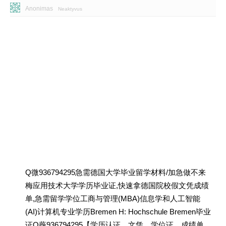
Anonimas
Neaktyvus
Q微936794295急需德国大学毕业留学材料/加急做不来
梅应用技术大学学历毕业证,快速拿德国院校假文凭成绩
单,急需留学学位工商与管理(MBA)信息学和人工智能
(AI)计算机专业学历Bremen H: Hochschule Bremen毕业
证Q薇936794295【学历认证、文凭、学位证、成绩单