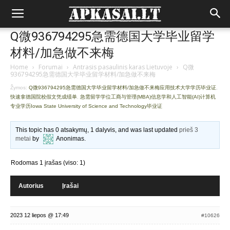
Q微936794295急需德国大学毕业留学
材料/加急做不来梅
Home
›
Forumai
›
Antrasis pasaulinis karas Lietuvoje
›
Q微
936794295急需德国大学毕业留学材料/加急做不来梅
Žymos:
Q微936794295急需德国大学毕业留学材料/加急做不来梅应用技术大学学历毕业证
,
快速拿德国院校假文凭成绩单
,
急需留学学位工商与管理(MBA)信息学和人工智能(AI)计算机
专业学历Iowa State University of Science and Technology毕业证
This topic has 0 atsakymų, 1 dalyvis, and was last updated
prieš 3
metai
by
Anonimas
.
Rodomas 1 įrašas (viso: 1)
Autorius
Įrašai
2023 12 liepos @ 17:49
#10626