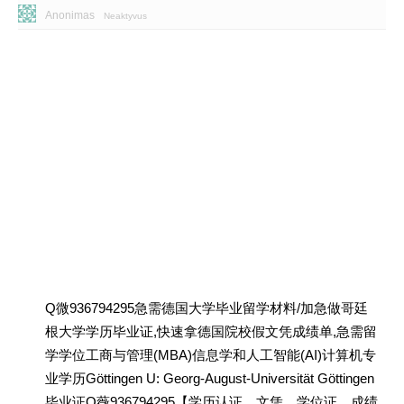
Anonimas
Neaktyvus
Q微936794295急需德国大学毕业留学材料/加急做哥廷
根大学学历毕业证,快速拿德国院校假文凭成绩单,急需留
学学位工商与管理(MBA)信息学和人工智能(AI)计算机专
业学历Göttingen U: Georg-August-Universität Göttingen
毕业证Q薇936794295【学历认证、文凭、学位证、成绩