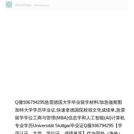
Anonimas
Neaktyvus
Q微936794295急需德国大学毕业留学材料/加急做斯图
加特大学学历毕业证,快速拿德国院校假文凭成绩单,急需
留学学位工商与管理(MBA)信息学和人工智能(AI)计算机
专业学历Universität Stuttgar毕业证Q薇936794295【学
历认证、文凭、学位证、成绩单等】代办国外（海外）