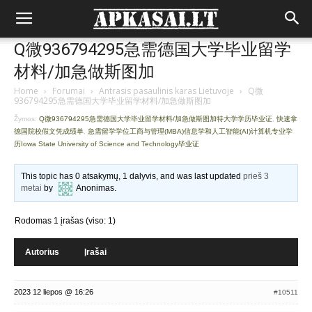
Q微936794295急需德国大学毕业留学
材料/加急做斯图加
Home
›
Forumai
›
Antrasis pasaulinis karas Lietuvoje
›
Q微
936794295急需德国大学毕业留学材料/加急做斯图加
Žymos:
Q微936794295急需德国大学毕业留学材料/加急做斯图加特大学学历毕业证
,
快速拿
德国院校假文凭成绩单
,
急需留学学位工商与管理(MBA)信息学和人工智能(AI)计算机专业学
历Iowa State University of Science and Technology毕业证
This topic has 0 atsakymų, 1 dalyvis, and was last updated
prieš 3
metai
by
Anonimas
.
Rodomas 1 įrašas (viso: 1)
Autorius
Įrašai
2023 12 liepos @ 16:26
#10511