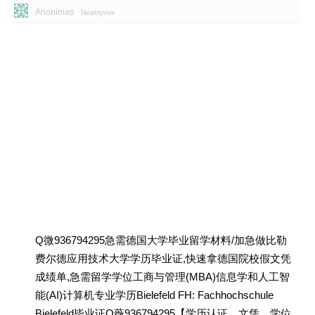
Anonimas
Neaktyvus
Q微936794295急需德国大学毕业留学材料/加急做比勒
费尔德应用技术大学学历毕业证,快速拿德国院校假文凭
成绩单,急需留学学位工商与管理(MBA)信息学和人工智
能(AI)计算机专业学历Bielefeld FH: Fachhochschule
Bielefeld毕业证Q薇936794295【学历认证、文凭、学位