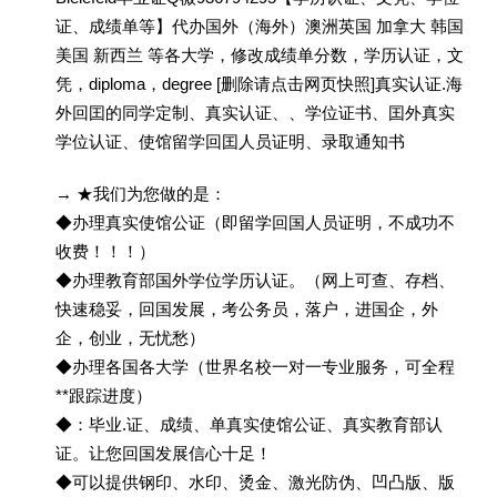
证、成绩单等】代办国外（海外）澳洲英国 加拿大 韩国
美国 新西兰 等各大学，修改成绩单分数，学历认证，文
凭，diploma，degree [删除请点击网页快照]真实认证.海
外回囯的同学定制、真实认证、、学位证书、囯外真实
学位认证、使馆留学回囯人员证明、录取通知书
→ ★我们为您做的是：
◆办理真实使馆公证（即留学回国人员证明，不成功不
收费！！！）
◆办理教育部国外学位学历认证。（网上可查、存档、
快速稳妥，回国发展，考公务员，落户，进国企，外
企，创业，无忧愁）
◆办理各国各大学（世界名校一对一专业服务，可全程
**跟踪进度）
◆：毕业.证、成绩、单真实使馆公证、真实教育部认
证。让您回国发展信心十足！
◆可以提供钢印、水印、烫金、激光防伪、凹凸版、版