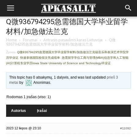
Q微936794295急需德国大学毕业留学
材料/加急做法兰克
Home
›
Forumai
›
Antrasis pasaulinis karas Lietuvoje
›
Q微
936794295急需德国大学毕业留学材料/加急做法兰克
Žymos:
Q微936794295急需德国大学毕业留学材料/加急做法兰克福音乐和表演艺术学院学
历毕业证
,
快速拿德国院校假文凭成绩单
,
急需留学学位工商与管理(MBA)信息学和人工智能
(AI)计算机专业学历Iowa State University of Science and Technology毕业证
This topic has 0 atsakymų, 1 dalyvis, and was last updated
prieš 3
metai
by
Anonimas
.
Rodomas 1 įrašas (viso: 1)
Autorius
Įrašai
2023 12 liepos @ 23:10
#11092