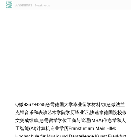
Anonimas
Neaktyvus
Q微936794295急需德国大学毕业留学材料/加急做法兰
克福音乐和表演艺术学院学历毕业证,快速拿德国院校假
文凭成绩单,急需留学学位工商与管理(MBA)信息学和人
工智能(AI)计算机专业学历Frankfurt am Main HfM:
Hochschule für Musik und Darstellende Kunst Frankfurt