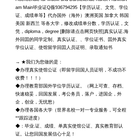
am Main毕业证Q薇936794295【学历认证、文凭、学位
证、成绩单等】代办国外（海外）澳洲英国 加拿大 韩国
美国 新西兰 等各大学，修改成绩单分数，学历认证，文
凭，diploma，degree [删除请点击网页快照]真实认证.海
外回囯的同学定制、真实认证、、学位证书、囯外真实
学位认证、使馆留学回囯人员证明、录取通知书
→ ★我们为您做的是：
◆办理真实使馆公证（即留学回国人员证明，不成功不
收费！！！）
◆办理教育部国外学位学历认证。（网上可查、存档、
快速稳妥，回国发展，考公务员，落户，进国企，外
企，创业，无忧愁）
◆办理各国各大学（世界名校一对一专业服务，可全程
**跟踪进度）
◆：毕业.证、成绩、单真实使馆公证、真实教育部认
证。让您回国发展信心十足！