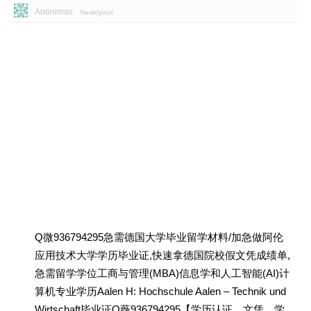
Anonimas
Neaktyvus
Q微936794295急需德国大学毕业留学材料/加急做阿伦
应用技术大学学历毕业证,快速拿德国院校假文凭成绩单,
急需留学学位工商与管理(MBA)信息学和人工智能(AI)计
算机专业学历Aalen H: Hochschule Aalen – Technik und
Wirtschaft毕业证Q薇936794295【学历认证、文凭、学