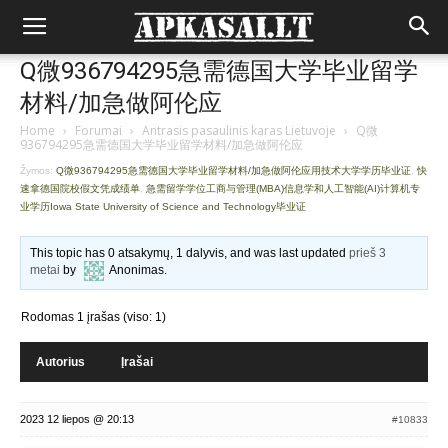
Q微936794295急需德国大学毕业留学
材料/加急做阿伦应
Home
›
Forumai
›
Antrasis pasaulinis karas Lietuvoje
›
Q微
936794295急需德国大学毕业留学材料/加急做阿伦应
Žymos:
Q微936794295急需德国大学毕业留学材料/加急做阿伦应用技术大学学历毕业证
,
快
速拿德国院校假文凭成绩单
,
急需留学学位工商与管理(MBA)信息学和人工智能(AI)计算机专
业学历Iowa State University of Science and Technology毕业证
This topic has 0 atsakymų, 1 dalyvis, and was last updated
prieš 3
metai
by
Anonimas
.
Rodomas 1 įrašas (viso: 1)
Autorius
Įrašai
2023 12 liepos @ 20:13
#10833