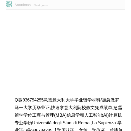
Anonimas
Neaktyvus
Q微936794295急需意大利大学毕业留学材料/加急做罗
马一大学历毕业证,快速拿意大利院校假文凭成绩单,急需
留学学位工商与管理(MBA)信息学和人工智能(AI)计算机
专业学历Università degli Studi di Roma „La Sapienza“毕
业证Q薇936794295【学历认证、文凭、学位证、成绩单