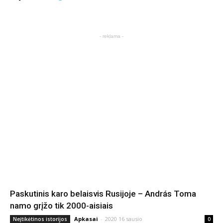
- reklama -
Paskutinis karo belaisvis Rusijoje – András Toma
namo grįžo tik 2000-aisiais
Apkasai
-
2020 16 sausio
Neįtikėtinos istorijos
0