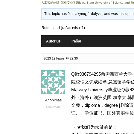
人工智能(AI)计算机专业学历Iowa State University of Science and 
This topic has 0 atsakymų, 1 dalyvis, and was last upd
Rodomas 1 įrašas (viso: 1)
Autorius
Įrašai
2023 12 liepos @ 22:30
Q微936794295急需新西兰
院校假文凭成绩单,急需留学学位
Massey University毕
外（海外）澳洲英国 加拿大 韩
Anonimas
文凭，diploma，degree
Neaktyvus
证、、学位证书、囯外真实学位
→ ★我们为您做的是：