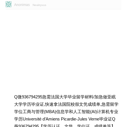
Anonimas
Neaktyvus
Q微936794295急需法国大学毕业留学材料/加急做亚眠
大学学历毕业证,快速拿法国院校假文凭成绩单,急需留学
学位工商与管理(MBA)信息学和人工智能(AI)计算机专业
学历Université d’Amiens Picardie-Jules Verne毕业证Q
薇936794295【学历认证、文凭、学位证、成绩单等】