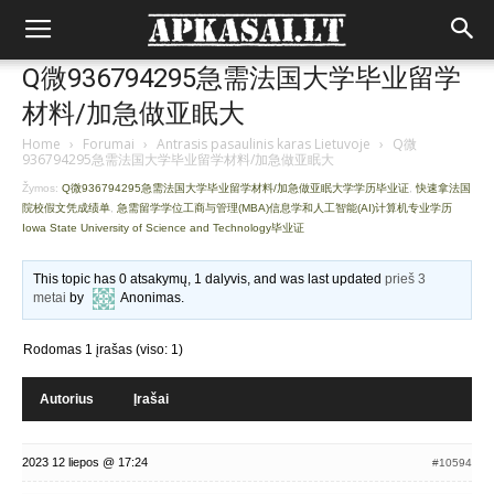
Q微936794295急需法国大学毕业留学
材料/加急做亚眠大
Home
›
Forumai
›
Antrasis pasaulinis karas Lietuvoje
›
Q微
936794295急需法国大学毕业留学材料/加急做亚眠大
Žymos:
Q微936794295急需法国大学毕业留学材料/加急做亚眠大学学历毕业证
,
快速拿法国
院校假文凭成绩单
,
急需留学学位工商与管理(MBA)信息学和人工智能(AI)计算机专业学历
Iowa State University of Science and Technology毕业证
This topic has 0 atsakymų, 1 dalyvis, and was last updated
prieš 3
metai
by
Anonimas
.
Rodomas 1 įrašas (viso: 1)
Autorius
Įrašai
2023 12 liepos @ 17:24
#10594