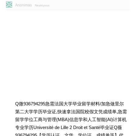
Anonimas
Neaktyvus
Q微936794295急需法国大学毕业留学材料/加急做里尔
第二大学学历毕业证,快速拿法国院校假文凭成绩单,急需
留学学位工商与管理(MBA)信息学和人工智能(AI)计算机
专业学历Université de Lille 2 Droit et Santé毕业证Q薇
936794295【学历认证、文凭、学位证、成绩单等】代