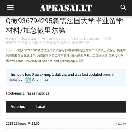
Q微936794295急需法国大学毕业留学
材料/加急做里尔第
Home
›
Forumai
›
Antrasis pasaulinis karas Lietuvoje
›
Q微
936794295急需法国大学毕业留学材料/加急做里尔第
Žymos:
Q微936794295急需法国大学毕业留学材料/加急做里尔第二大学学历毕业证
,
快速拿
法国院校假文凭成绩单
,
急需留学学位工商与管理(MBA)信息学和人工智能(AI)计算机专业学
历Iowa State University of Science and Technology毕业证
This topic has 0 atsakymų, 1 dalyvis, and was last updated
prieš 3
metai
by
Anonimas
.
Rodomas 1 įrašas (viso: 1)
Autorius
Įrašai
2023 12 liepos @ 23:00
#11079