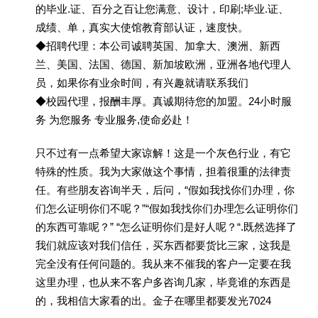
的毕业.证、百分之百让您满意、设计，印刷;毕业.证、
成绩、单，真实大使馆教育部认证，速度快。
◆招聘代理：本公司诚聘英国、加拿大、澳洲、新西
兰、美国、法国、德国、新加坡欧洲，亚洲各地代理人
员，如果你有业余时间，有兴趣就请联系我们
◆校园代理，报酬丰厚。真诚期待您的加盟。24小时服
务 为您服务 专业服务,使命必赴！
只不过有一点希望大家谅解！这是一个灰色行业，有它
特殊的性质。我为大家做这个事情，担着很重的法律责
任。有些朋友咨询半天，后问，“假如我找你们办理，你
们怎么证明你们不呢？”“假如我找你们办理怎么证明你们
的东西可靠呢？” “怎么证明你们是好人呢？“.既然选择了
我们就应该对我们信任，买东西都要货比三家，这我是
完全没有任何问题的。我从来不催我的客户一定要在我
这里办理，也从来不客户多咨询几家，毕竟谁的东西是
的，我相信大家看的出。金子在哪里都要发光7024