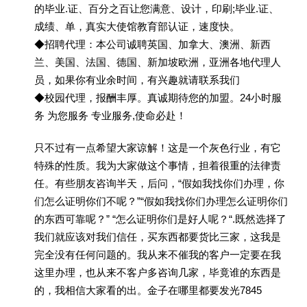
的毕业.证、百分之百让您满意、设计，印刷;毕业.证、
成绩、单，真实大使馆教育部认证，速度快。
◆招聘代理：本公司诚聘英国、加拿大、澳洲、新西
兰、美国、法国、德国、新加坡欧洲，亚洲各地代理人
员，如果你有业余时间，有兴趣就请联系我们
◆校园代理，报酬丰厚。真诚期待您的加盟。24小时服
务 为您服务 专业服务,使命必赴！
只不过有一点希望大家谅解！这是一个灰色行业，有它
特殊的性质。我为大家做这个事情，担着很重的法律责
任。有些朋友咨询半天，后问，“假如我找你们办理，你
们怎么证明你们不呢？”“假如我找你们办理怎么证明你们
的东西可靠呢？” “怎么证明你们是好人呢？“.既然选择了
我们就应该对我们信任，买东西都要货比三家，这我是
完全没有任何问题的。我从来不催我的客户一定要在我
这里办理，也从来不客户多咨询几家，毕竟谁的东西是
的，我相信大家看的出。金子在哪里都要发光7845