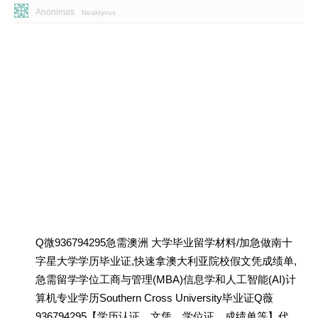
Anonimas
Neaktyvus
Q微936794295急需澳洲 大学毕业留学材料/加急做南十
字星大学学历毕业证,快速拿澳大利亚院校假文凭成绩单,
急需留学学位工商与管理(MBA)信息学和人工智能(AI)计
算机专业学历Southern Cross University毕业证Q薇
936794295【学历认证、文凭、学位证、成绩单等】代