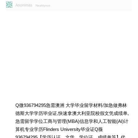
Anonimas
Neaktyvus
Q微936794295急需澳洲 大学毕业留学材料/加急做弗林
德斯大学学历毕业证,快速拿澳大利亚院校假文凭成绩单,
急需留学学位工商与管理(MBA)信息学和人工智能(AI)计
算机专业学历Flinders University毕业证Q薇
936794295【学历认证、文凭、学位证、成绩单等】代