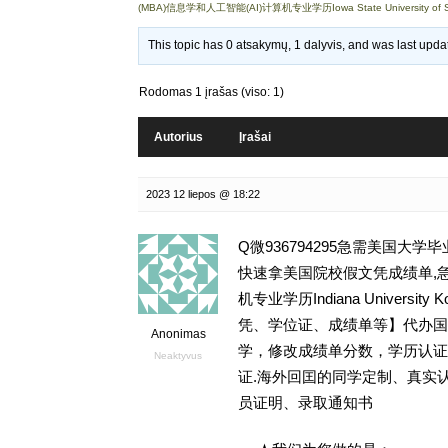
(MBA)信息学和人工智能(AI)计算机专业学历Iowa State University of S
This topic has 0 atsakymų, 1 dalyvis, and was last upd
Rodomas 1 įrašas (viso: 1)
Autorius
Įrašai
2023 12 liepos @ 18:22
Q微936794295急需美国大
快速拿美国院校假文凭成绩单,急
机专业学历Indiana Universit
凭、学位证、成绩单等】代办国外
Anonimas
学，修改成绩单分数，学历认证，文凭
Neaktyvus
证.海外回囯的同学定制、真实
员证明、录取通知书