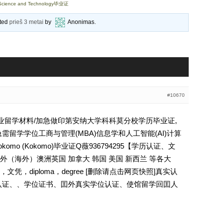
cience and Technology毕业证
ated
prieš 3 metai
by
Anonimas
.
#10670
学毕业留学材料/加急做印第安纳大学科科莫分校学历毕业证,
需留学学位工商与管理(MBA)信息学和人工智能(AI)计算
y Kokomo (Kokomo)毕业证Q薇936794295【学历认证、文
（海外）澳洲英国 加拿大 韩国 美国 新西兰 等各大
，diploma，degree [删除请点击网页快照]真实认
认证、、学位证书、囯外真实学位认证、使馆留学回囯人