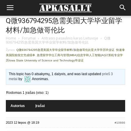
Q微936794295急需美国大学毕业留学
材料/加急做哥伦比
Home
›
Forumai
›
Antrasis pasaulinis karas Lietuvoje
›
Q微
936794295急需美国大学毕业留学材料/加急做哥伦比
Žymos:
Q微936794295急需美国大学毕业留学材料/加急做哥伦比亚大学学历毕业证
,
快速拿
美国院校假文凭成绩单
,
急需留学学位工商与管理(MBA)信息学和人工智能(AI)计算机专业学
历Iowa State University of Science and Technology毕业证
This topic has 0 atsakymų, 1 dalyvis, and was last updated
prieš 3
metai
by
Anonimas
.
Rodomas 1 įrašas (viso: 1)
Autorius
Įrašai
2023 12 liepos @ 18:19
#10666