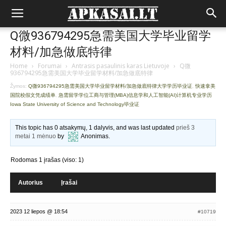
Q微936794295急需美国大学毕业留学
材料/加急做底特律
Home
›
Forumai
›
Antrasis pasaulinis karas Lietuvoje
›
Q微
936794295急需美国大学毕业留学材料/加急做底特律
Žymos:
Q微936794295急需美国大学毕业留学材料/加急做底特律大学学历毕业证
,
快速拿美
国院校假文凭成绩单
,
急需留学学位工商与管理(MBA)信息学和人工智能(AI)计算机专业学历
Iowa State University of Science and Technology毕业证
This topic has 0 atsakymų, 1 dalyvis, and was last updated
prieš 3
metai 1 mėnuo
by
Anonimas
.
Rodomas 1 įrašas (viso: 1)
Autorius
Įrašai
2023 12 liepos @ 18:54
#10719