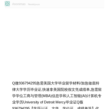
Anonimas
Neaktyvus
Q微936794295急需美国大学毕业留学材料/加急做底特
律大学学历毕业证,快速拿美国院校假文凭成绩单,急需留
学学位工商与管理(MBA)信息学和人工智能(AI)计算机专
业学历University of Detroit Mercy毕业证Q薇
936794295【学历认证、文凭、学位证、成绩单等】代